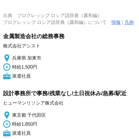
出典
プログレッシブ ロシア語辞典（露和編）
プログレッシブ ロシア語辞典（露和編）について
情報
|
凡例
金属製造会社の総務事務
株式会社アシスト
兵庫県 加東市
時給1,500円
派遣社員
設計事務所で事務/残業なし/土日祝休み/急募/駅近
ヒューマンリソシア株式会社
東京都 千代田区
時給1,850円
派遣社員