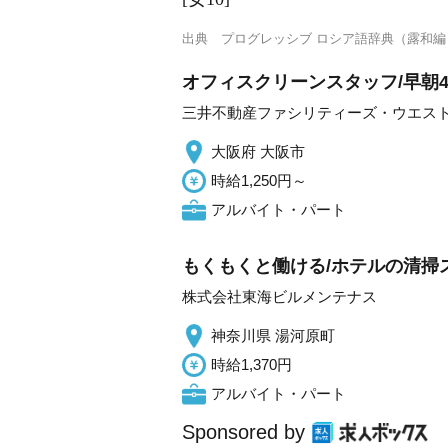
出典
プログレッシブ ロシア語辞典（露和編
オフィスクリーンスタッフ/早朝
三井不動産ファシリティーズ・ウエス
大阪府 大阪市
時給1,250円～
アルバイト・パート
もくもくと働ける/ホテルの清掃ス
株式会社東海ビルメンテナス
神奈川県 湯河原町
時給1,370円
アルバイト・パート
Sponsored by