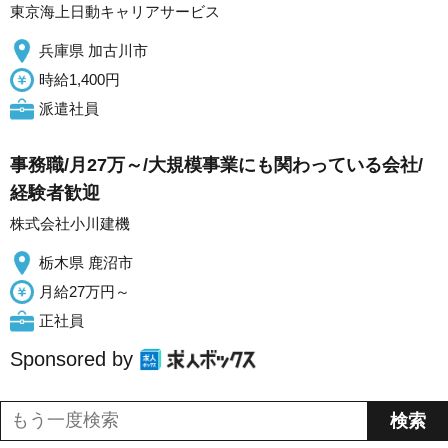
東京海上日動キャリアサービス
兵庫県 加古川市
時給1,400円
派遣社員
事務職/月27万～/大規模事業にも関わっている会社/
経験者歓迎
株式会社小川建機
栃木県 鹿沼市
月給27万円～
正社員
Sponsored by