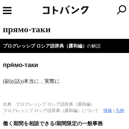
прямо-таки
プログレッシブ ロシア語辞典（露和編）
の解説
пря́мо-таки
[副]((話))本当に，実際に
出典
プログレッシブ ロシア語辞典（露和編）
プログレッシブ ロシア語辞典（露和編）について
情報
|
凡例
働く期間を相談できる/期間限定の一般事務