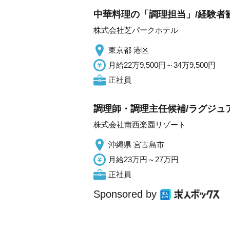
中華料理の「調理担当」/経験者
株式会社芝パークホテル
東京都 港区
月給22万9,500円～34万9,500円
正社員
調理師・調理主任候補/ラグジュ
株式会社南西楽園リゾート
沖縄県 宮古島市
月給23万円～27万円
正社員
Sponsored by