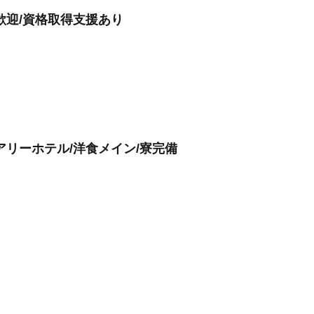
歓迎/資格取得支援あり
アリーホテル/洋食メイン/寮完備