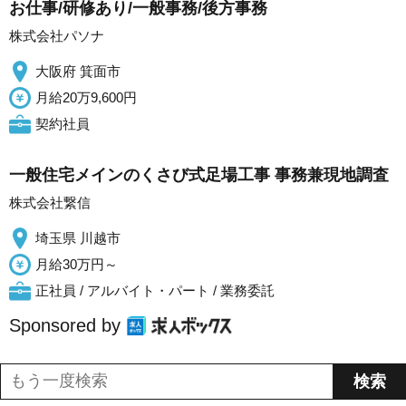
お仕事/研修あり/一般事務/後方事務
株式会社パソナ
大阪府 箕面市
月給20万9,600円
契約社員
一般住宅メインのくさび式足場工事 事務兼現地調査
株式会社繋信
埼玉県 川越市
月給30万円～
正社員 / アルバイト・パート / 業務委託
Sponsored by