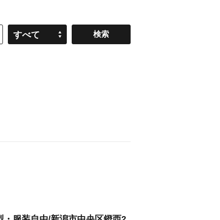
すべて
型・服装自由/新潟市中央区鐙西2