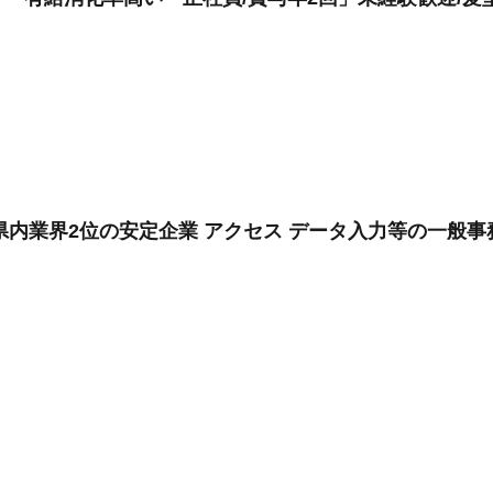
 県内業界2位の安定企業 アクセス データ入力等の一般事