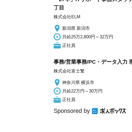
丁目
株式会社ELM
新潟県 新潟市
月給25万2,800円～32万円
正社員
事務/営業事務/PC・データ入力
株式会社富士繁
神奈川県 横浜市
月給22万円～30万円
正社員
Sponsored by