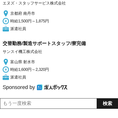
エヌズ・スタッフサービス株式会社
京都府 南丹市
時給1,500円～1,875円
派遣社員
交替勤務/製造サポートスタッフ/寮完備
サンスイ機工株式会社
富山県 射水市
時給1,600円～2,320円
派遣社員
Sponsored by