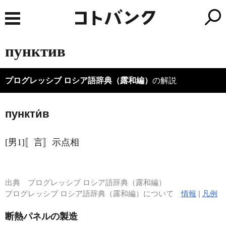
пунктив
プログレッシブ ロシア語辞典（露和編）
の解説
пункти́в
[男1]〚言〛示点相
出典
プログレッシブ ロシア語辞典（露和編）
プログレッシブ ロシア語辞典（露和編）について
情報
|
凡例
断熱パネルの製造