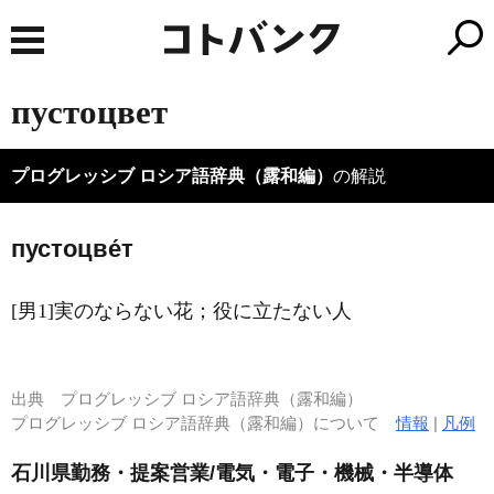
пустоцвет
プログレッシブ ロシア語辞典（露和編）
の解説
пустоцве́т
[男1]実のならない花；役に立たない人
出典
プログレッシブ ロシア語辞典（露和編）
プログレッシブ ロシア語辞典（露和編）について
情報
|
凡例
石川県勤務・提案営業/電気・電子・機械・半導体