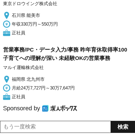
東京ドロウイング株式会社
石川県 能美市
年収330万円～550万円
正社員
営業事務/PC・データ入力/事務 昨年育休取得率100
子育てへの理解が深い 未経験OKの営業事務
マルイ運輸株式会社
福岡県 北九州市
月給24万7,727円～30万7,647円
正社員
Sponsored by