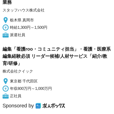
業務
スタッフハウス株式会社
栃木県 真岡市
時給1,300円～1,500円
派遣社員
編集「看護roo・コミュニティ担当」・看護・医療系
編集経験必須 リーダー候補/人材サービス「紹介/教
育/研修」
株式会社クイック
東京都 千代田区
年収800万円～1,000万円
正社員
Sponsored by