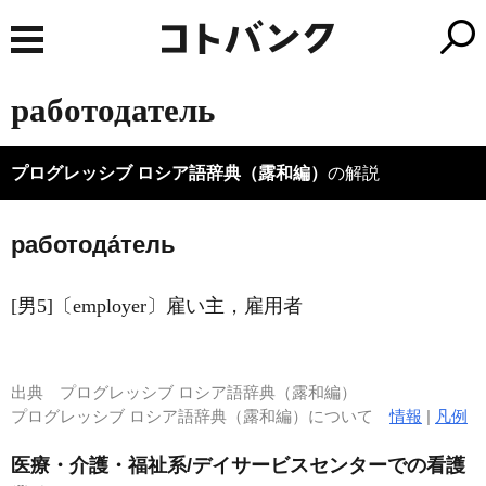
работодатель
プログレッシブ ロシア語辞典（露和編）
の解説
работода́тель
[男5]〔employer〕雇い主，雇用者
出典
プログレッシブ ロシア語辞典（露和編）
プログレッシブ ロシア語辞典（露和編）について
情報
|
凡例
医療・介護・福祉系/デイサービスセンターでの看護