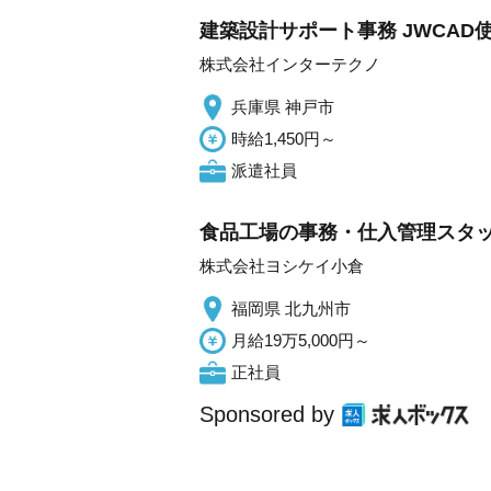
建築設計サポート事務 JWCAD使
株式会社インターテクノ
兵庫県 神戸市
時給1,450円～
派遣社員
食品工場の事務・仕入管理スタッ
株式会社ヨシケイ小倉
福岡県 北九州市
月給19万5,000円～
正社員
Sponsored by