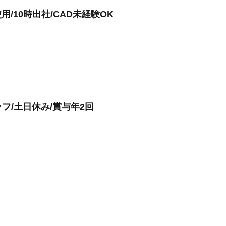
用/10時出社/CAD未経験OK
フ/土日休み/賞与年2回