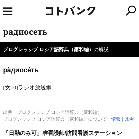
радиосеть
プログレッシブ ロシア語辞典（露和編）
の解説
ра̀диосе́ть
[女10]ラジオ放送網
出典
プログレッシブ ロシア語辞典（露和編）
プログレッシブ ロシア語辞典（露和編）について
情報
|
凡例
「日勤のみ可」准看護師/訪問看護ステーション