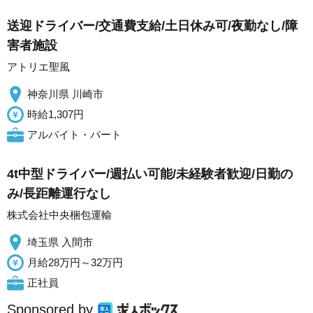
送迎ドライバー/交通費支給/土日休み可/夜勤なし/障
害者施設
アトリエ聖風
神奈川県 川崎市
時給1,307円
アルバイト・パート
4t中型ドライバー/週払い可能/未経験者歓迎/日勤の
み/長距離運行なし
株式会社中央梱包運輸
埼玉県 入間市
月給28万円～32万円
正社員
Sponsored by