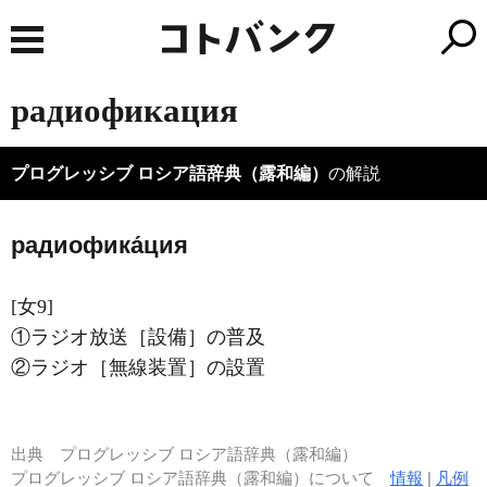
радиофикация
プログレッシブ ロシア語辞典（露和編）
の解説
радиофика́ция
[女9]
①ラジオ放送［設備］の普及
②ラジオ［無線装置］の設置
出典
プログレッシブ ロシア語辞典（露和編）
プログレッシブ ロシア語辞典（露和編）について
情報
|
凡例