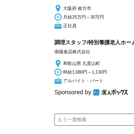
大阪府 枚方市
月給25万円～30万円
正社員
調理スタッフ/特別養護老人ホーム 
南陽食品株式会社
和歌山県 九度山町
時給1,080円～1,130円
アルバイト・パート
Sponsored by