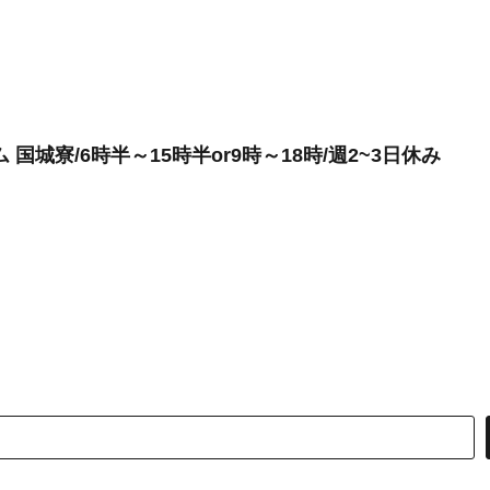
国城寮/6時半～15時半or9時～18時/週2~3日休み