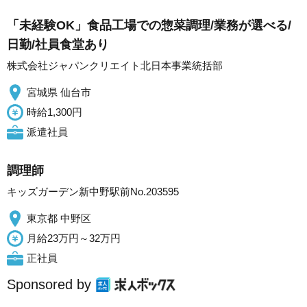
「未経験OK」食品工場での惣菜調理/業務が選べる/
日勤/社員食堂あり
株式会社ジャパンクリエイト北日本事業統括部
宮城県 仙台市
時給1,300円
派遣社員
調理師
キッズガーデン新中野駅前No.203595
東京都 中野区
月給23万円～32万円
正社員
Sponsored by