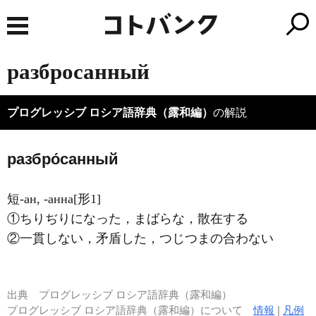
разбросанный
プログレッシブ ロシア語辞典（露和編）
の解説
разбро́санный
短-ан, -анна[形1]
①ちりぢりになった，まばらな，散在する
②一貫しない，矛盾した，つじつまの合わない
出典
プログレッシブ ロシア語辞典（露和編）
プログレッシブ ロシア語辞典（露和編）について
情報
|
凡例