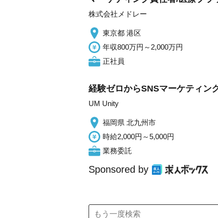
株式会社メドレー
東京都 港区
年収800万円～2,000万円
正社員
経験ゼロからSNSマーケティングスキ
UM Unity
福岡県 北九州市
時給2,000円～5,000円
業務委託
Sponsored by