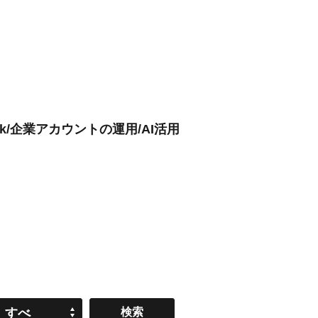
ok/企業アカウントの運用/AI活用
すべ