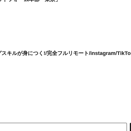
ルが身につく!/完全フルリモート/instagram/TikT