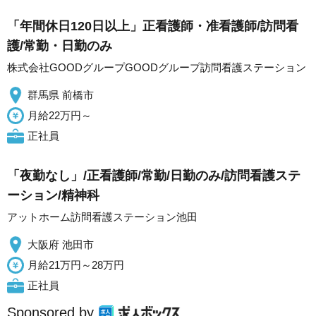
「年間休日120日以上」正看護師・准看護師/訪問看
護/常勤・日勤のみ
株式会社GOODグループGOODグループ訪問看護ステーション
群馬県 前橋市
月給22万円～
正社員
「夜勤なし」/正看護師/常勤/日勤のみ/訪問看護ステ
ーション/精神科
アットホーム訪問看護ステーション池田
大阪府 池田市
月給21万円～28万円
正社員
Sponsored by