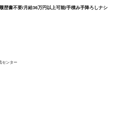
ー/履歴書不要/月給36万円以上可能/手積み手降ろしナシ
流センター