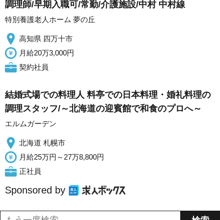
調理師/早期入職可/常勤/介護施設/中村 中村線
特別養護老人ホーム 夢の丘
高知県 四万十市
月給20万3,000円
契約社員
結婚式場での料理人 料亭での日本料理・婚礼料理の
調理スタッフ/～北海道の迎賓館で和食のプロへ～
エルムガーデン
北海道 札幌市
月給25万円～27万8,800円
正社員
Sponsored by