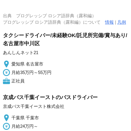
出典
プログレッシブ ロシア語辞典（露和編）
プログレッシブ ロシア語辞典（露和編）について
情報
|
凡例
タクシードライバー/未経験OK/託児所完備/賞与あり/
名古屋市中川区
あんしんネット21
愛知県 名古屋市
月給35万円～55万円
正社員
京成バス千葉イーストのバスドライバー
京成バス千葉イースト株式会社
千葉県 千葉市
月給24万円～