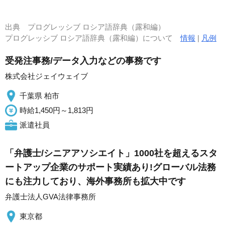
出典
プログレッシブ ロシア語辞典（露和編）
プログレッシブ ロシア語辞典（露和編）について
情報
|
凡例
受発注事務/データ入力などの事務です
株式会社ジェイウェイブ
千葉県 柏市
時給1,450円～1,813円
派遣社員
「弁護士/シニアアソシエイト」1000社を超えるスタ
ートアップ企業のサポート実績あり!グローバル法務
にも注力しており、海外事務所も拡大中です
弁護士法人GVA法律事務所
東京都