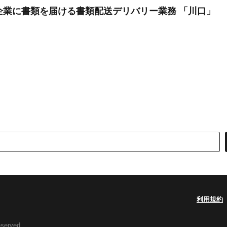
客様企業に書類を届ける書類配送デリバリー業務 「川口」
利用規約
eserved.