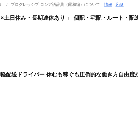
）
プログレッシブ ロシア語辞典（露和編）について
情報
|
凡例
し×土日休み・長期連休あり 」 個配・宅配・ルート・配
系 軽配送ドライバー 休むも稼ぐも圧倒的な働き方自由度