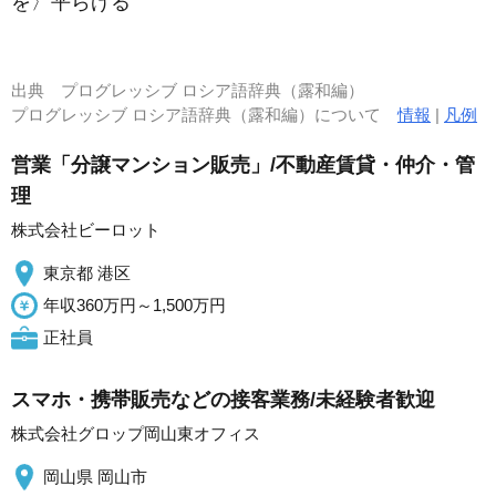
を〉平らげる
出典
プログレッシブ ロシア語辞典（露和編）
プログレッシブ ロシア語辞典（露和編）について
情報
|
凡例
営業「分譲マンション販売」/不動産賃貸・仲介・管
理
株式会社ビーロット
東京都 港区
年収360万円～1,500万円
正社員
スマホ・携帯販売などの接客業務/未経験者歓迎
株式会社グロップ岡山東オフィス
岡山県 岡山市