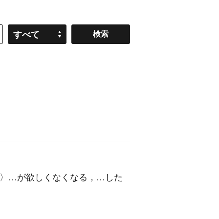
すべて
бы節〉…が欲しくなくなる，…した