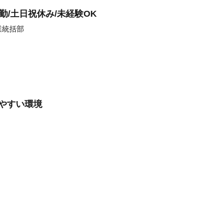
勤/土日祝休み/未経験OK
業統括部
きやすい環境