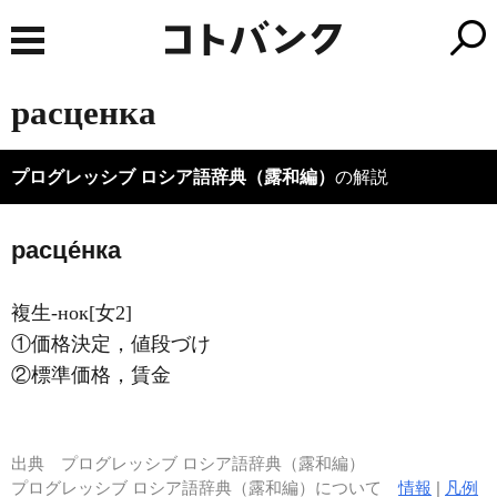
расценка
プログレッシブ ロシア語辞典（露和編）
の解説
расце́нка
複生-нок[女2]
①価格決定，値段づけ
②標準価格，賃金
出典
プログレッシブ ロシア語辞典（露和編）
プログレッシブ ロシア語辞典（露和編）について
情報
|
凡例