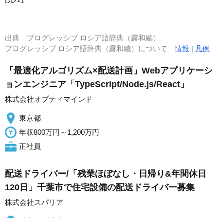
出典
プログレッシブ ロシア語辞典（露和編）
プログレッシブ ロシア語辞典（露和編）について
情報
|
凡例
「最適化アルゴリズム×配送計画」Webアプリケーシ
ョンエンジニア「TypeScript/Node.js/React」
株式会社オプティマインド
東京都
年収800万円～1,200万円
正社員
配送ドライバー/「残業ほぼなし・日帰り&年間休日
120日」千葉市で住宅設備の配送ドライバー募集
株式会社スパリア