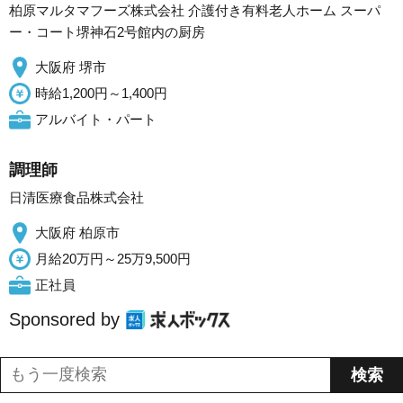
柏原マルタマフーズ株式会社 介護付き有料老人ホーム スーパ
ー・コート堺神石2号館内の厨房
大阪府 堺市
時給1,200円～1,400円
アルバイト・パート
調理師
日清医療食品株式会社
大阪府 柏原市
月給20万円～25万9,500円
正社員
Sponsored by