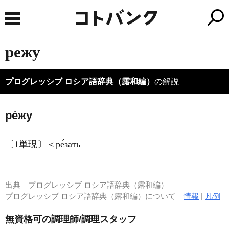
режу
プログレッシブ ロシア語辞典（露和編）
の解説
ре́жу
〔1単現〕＜ре́зать
出典
プログレッシブ ロシア語辞典（露和編）
プログレッシブ ロシア語辞典（露和編）について
情報
|
凡例
無資格可の調理師/調理スタッフ