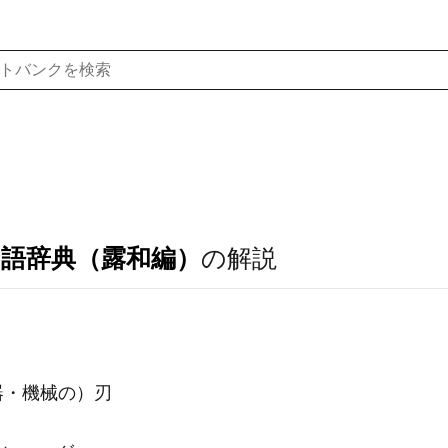
ア語辞典（露和編）
の解説
器・機械の）刃