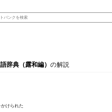
ア語辞典（露和編）
の解説
をかけられた