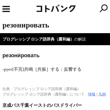
резонировать
プログレッシブ ロシア語辞典（露和編）
の解説
резони́ровать
-рует[不完]共鳴［共振］する；反響する
出典
プログレッシブ ロシア語辞典（露和編）
プログレッシブ ロシア語辞典（露和編）について
情報
|
凡例
京成バス千葉イーストのバスドライバー