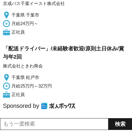
京成バス千葉イースト株式会社
千葉県 千葉市
月給24万円～
正社員
「配送ドライバー」/未経験者歓迎/原則土日休み/賞
与年2回
株式会社ときわ商会
千葉県 松戸市
月給25万円～32万円
正社員
Sponsored by