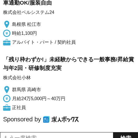
車通勤OK/服装自由
株式会社ベルシステム24
島根県 松江市
時給1,100円
アルバイト・パート / 契約社員
「残り枠わずか!」未経験からできる一般事務/昇給賞
与年2回・研修制度充実
株式会社小林
群馬県 高崎市
月給24万5,000円～40万円
正社員
Sponsored by