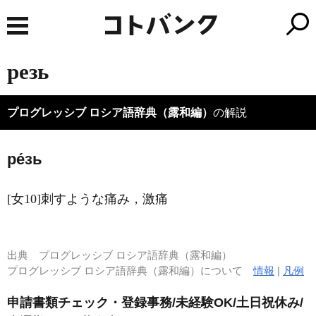
резь
プログレッシブ ロシア語辞典（露和編）
の解説
ре́зь
[女10]刺すような痛み，激痛
出典
プログレッシブ ロシア語辞典（露和編）
プログレッシブ ロシア語辞典（露和編）について
情報
|
凡例
申請書類チェック・登録事務/未経験OK/土日祝休み/