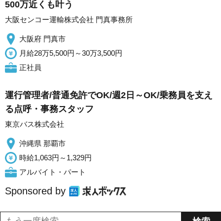
500万近くも叶う
大阪センコー運輸株式会社 門真事務所
大阪府 門真市
月給28万5,500円～30万3,500円
正社員
運行管理者/普通免許でOK/週2日～OK/乗務員を支え
る点呼・事務スタッフ
東京バス株式会社
沖縄県 那覇市
時給1,063円～1,329円
アルバイト・パート
Sponsored by