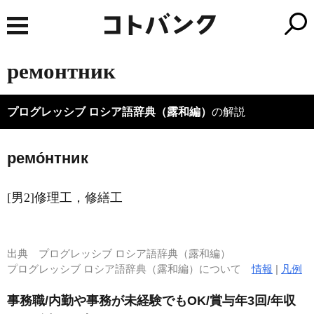
ремонтник
プログレッシブ ロシア語辞典（露和編）
の解説
ремо́нтник
[男2]修理工，修繕工
出典
プログレッシブ ロシア語辞典（露和編）
プログレッシブ ロシア語辞典（露和編）について
情報
|
凡例
事務職/内勤や事務が未経験でもOK/賞与年3回/年収