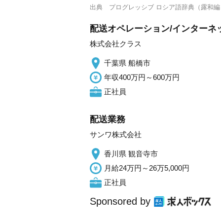
出典
プログレッシブ ロシア語辞典（露和編
配送オペレーション/インターネッ
株式会社クラス
千葉県 船橋市
年収400万円～600万円
正社員
配送業務
サンワ株式会社
香川県 観音寺市
月給24万円～26万5,000円
正社員
Sponsored by