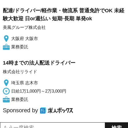
配達/ドライバー/軽作業・物流系 普通免許でOK 未経
験大歓迎 日or週払い 短期·長期 単発ok
美風グループ株式会社
大阪府 大阪市
業務委託
14時までの法人配送ドライバー
株式会社リライド
埼玉県 志木市
日給1万1,000円～2万3,000円
業務委託
Sponsored by