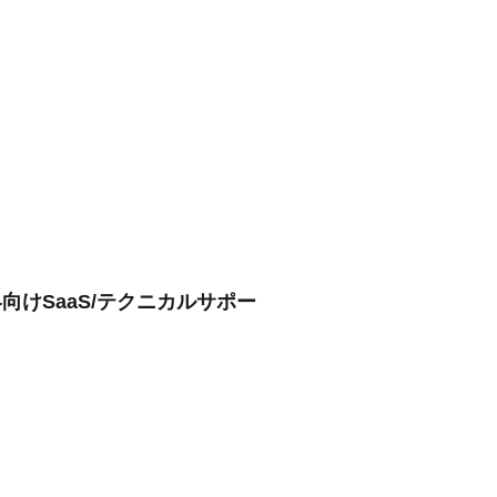
向けSaaS/テクニカルサポー