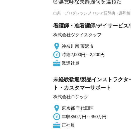
②無意味な美辞麗句を連ねた
出典
プログレッシブ ロシア語辞典（露和編
看護師・准看護師/デイサービス/
株式会社ツクイスタッフ
神奈川県 藤沢市
時給2,000円～2,200円
派遣社員
未経験歓迎/製品インストラクター
ト・カスタマーサポート
株式会社ロジック
東京都 千代田区
年収350万円～450万円
正社員