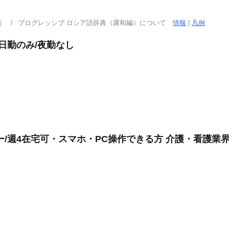
）
プログレッシブ ロシア語辞典（露和編）について
情報
|
凡例
日勤のみ/夜勤なし
/週4在宅可・スマホ・PC操作できる方 介護・看護業界