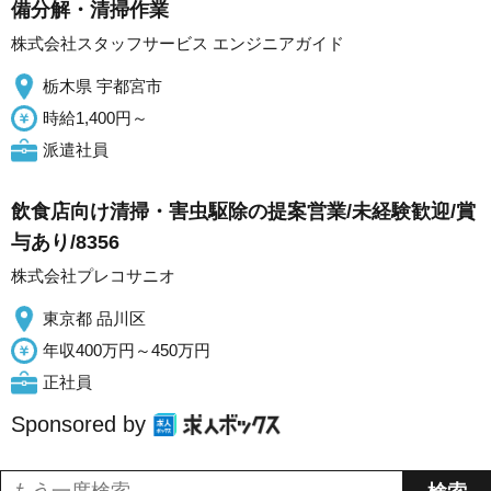
備分解・清掃作業
株式会社スタッフサービス エンジニアガイド
栃木県 宇都宮市
時給1,400円～
派遣社員
飲食店向け清掃・害虫駆除の提案営業/未経験歓迎/賞
与あり/8356
株式会社プレコサニオ
東京都 品川区
年収400万円～450万円
正社員
Sponsored by