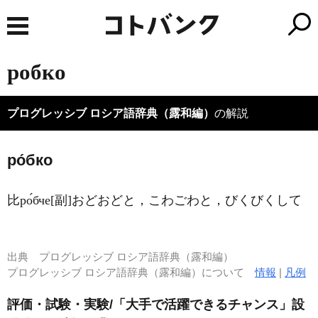
робко
プログレッシブ ロシア語辞典（露和編）
の解説
ро́бко
比ро́бче[副]おどおどと，こわごわと，びくびくして
出典
プログレッシブ ロシア語辞典（露和編）
プログレッシブ ロシア語辞典（露和編）について
情報
|
凡例
評価・試験・実験/「大手で活躍できるチャンス」設