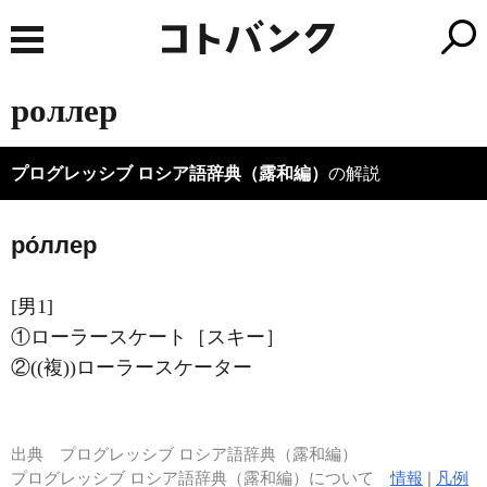
роллер
プログレッシブ ロシア語辞典（露和編）
の解説
ро́ллер
[男1]
①ローラースケート［スキー］
②((複))ローラースケーター
出典
プログレッシブ ロシア語辞典（露和編）
プログレッシブ ロシア語辞典（露和編）について
情報
|
凡例