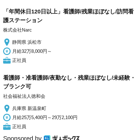
「年間休日120日以上」看護師/残業ほぼなし/訪問看
護ステーション
株式会社Narc
静岡県 浜松市
月給32万8,000円～
正社員
看護師・准看護師/夜勤なし・残業ほぼなし/未経験・
ブランク可
社会福祉法人徳和会
兵庫県 新温泉町
月給25万5,400円～29万2,100円
正社員
Sponsored by