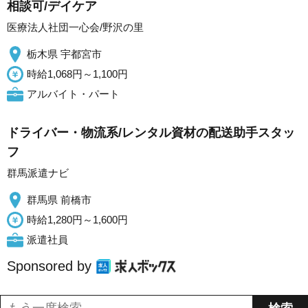
相談可/デイケア
医療法人社団一心会/野沢の里
栃木県 宇都宮市
時給1,068円～1,100円
アルバイト・パート
ドライバー・物流系/レンタル資材の配送助手スタッ
フ
群馬派遣ナビ
群馬県 前橋市
時給1,280円～1,600円
派遣社員
Sponsored by