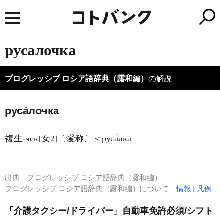
русалочка
プログレッシブ ロシア語辞典（露和編）
の解説
руса́лочка
複生-чек[女2]〔愛称〕＜руса́лка
出典
プログレッシブ ロシア語辞典（露和編）
プログレッシブ ロシア語辞典（露和編）について
情報
|
凡例
「介護タクシー/ドライバー」自動車免許必須/シフト