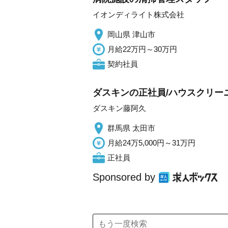
イオンディライト株式会社
岡山県 津山市
月給22万円～30万円
契約社員
ダスキンの正社員/ハウスクリー
ダスキン藤阿久
群馬県 太田市
月給24万5,000円～31万円
正社員
Sponsored by