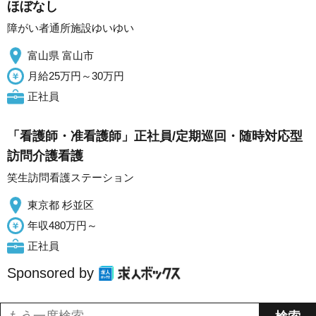
ほぼなし
障がい者通所施設ゆいゆい
富山県 富山市
月給25万円～30万円
正社員
「看護師・准看護師」正社員/定期巡回・随時対応型
訪問介護看護
笑生訪問看護ステーション
東京都 杉並区
年収480万円～
正社員
Sponsored by