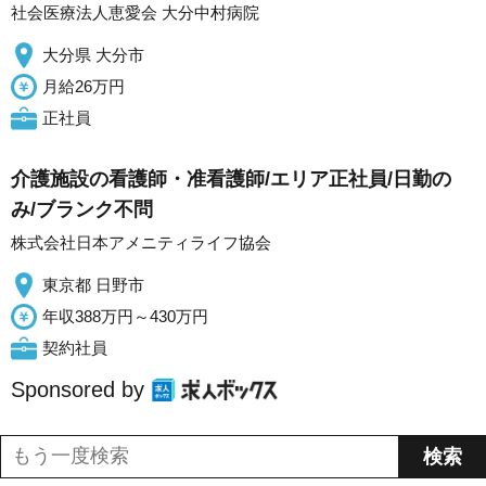
社会医療法人恵愛会 大分中村病院
大分県 大分市
月給26万円
正社員
介護施設の看護師・准看護師/エリア正社員/日勤の
み/ブランク不問
株式会社日本アメニティライフ協会
東京都 日野市
年収388万円～430万円
契約社員
Sponsored by