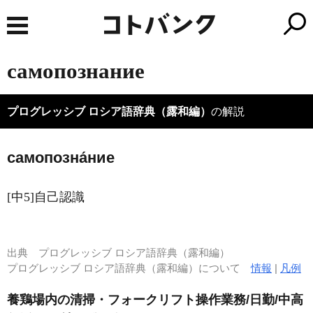
самопознание
プログレッシブ ロシア語辞典（露和編）
の解説
самопозна́ние
[中5]自己認識
出典
プログレッシブ ロシア語辞典（露和編）
プログレッシブ ロシア語辞典（露和編）について
情報
|
凡例
養鶏場内の清掃・フォークリフト操作業務/日勤/中高