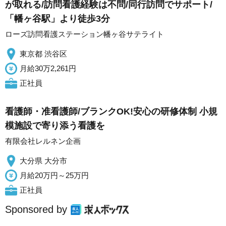
が取れる/訪問看護経験は不問/同行訪問でサポート/
「幡ヶ谷駅」より徒歩3分
ローズ訪問看護ステーション幡ヶ谷サテライト
東京都 渋谷区
月給30万2,261円
正社員
看護師・准看護師/ブランクOK!安心の研修体制 小規
模施設で寄り添う看護を
有限会社レルネン企画
大分県 大分市
月給20万円～25万円
正社員
Sponsored by