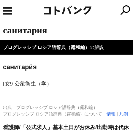
санитария
プログレッシブ ロシア語辞典（露和編）
の解説
санитари́я
[女9]公衆衛生（学）
出典
プログレッシブ ロシア語辞典（露和編）
プログレッシブ ロシア語辞典（露和編）について
情報
|
凡例
看護師/「公式求人」基本土日がお休み/出勤時は代休