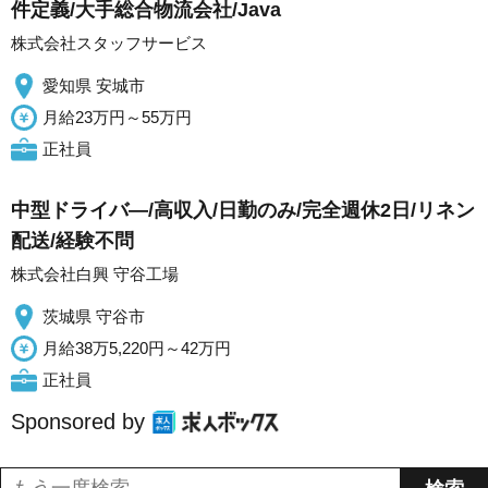
件定義/大手総合物流会社/Java
株式会社スタッフサービス
愛知県 安城市
月給23万円～55万円
正社員
中型ドライバ―/高収入/日勤のみ/完全週休2日/リネン
配送/経験不問
株式会社白興 守谷工場
茨城県 守谷市
月給38万5,220円～42万円
正社員
Sponsored by