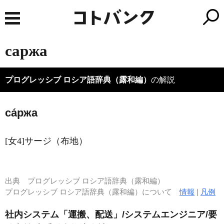
саржа
プログレッシブ ロシア語辞典（露和編）
の解説
са́ржа
[女4]サージ（布地）
出典
プログレッシブ ロシア語辞典（露和編）
プログレッシブ ロシア語辞典（露和編）について
情報
|
凡例
社内システム「運搬、配送」/システムエンジニア/要