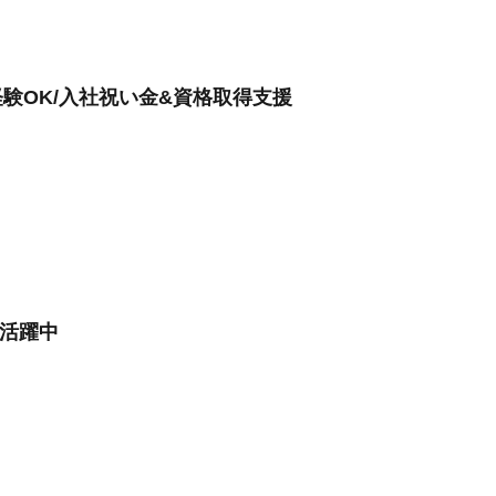
験OK/入社祝い金&資格取得支援
性活躍中