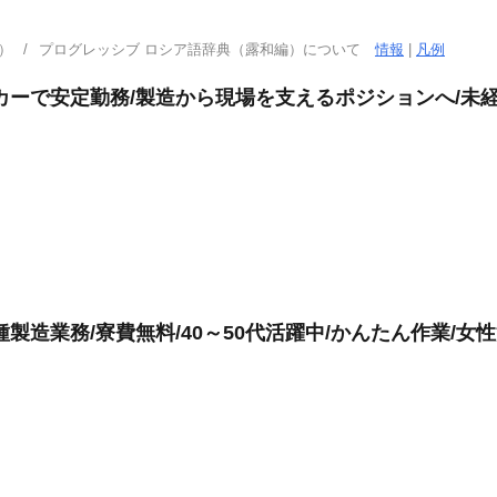
）
プログレッシブ ロシア語辞典（露和編）について
情報
|
凡例
カーで安定勤務/製造から現場を支えるポジションへ/未経
製造業務/寮費無料/40～50代活躍中/かんたん作業/女