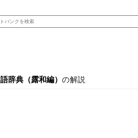
ア語辞典（露和編）
の解説