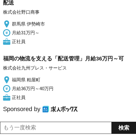
配送
株式会社野口商事
群馬県 伊勢崎市
月給31万円～
正社員
福岡の物流を支える「配送管理」月給36万円～可
株式会社九州プレス・サービス
福岡県 粕屋町
月給36万円～40万円
正社員
Sponsored by