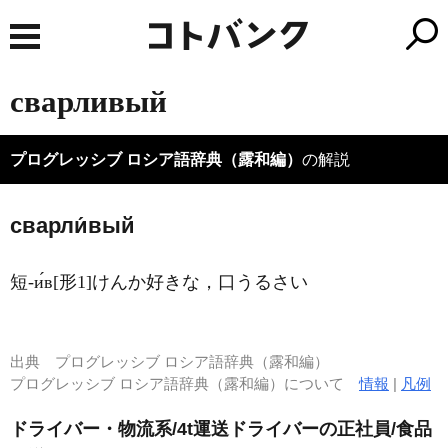
сварливый
プログレッシブ ロシア語辞典（露和編）
の解説
сварли́вый
短-и́в[形1]けんか好きな，口うるさい
出典
プログレッシブ ロシア語辞典（露和編）
プログレッシブ ロシア語辞典（露和編）について
情報
|
凡例
ドライバー・物流系/4t運送ドライバーの正社員/食品