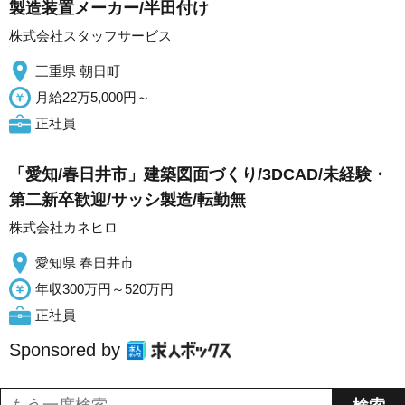
製造装置メーカー/半田付け
株式会社スタッフサービス
三重県 朝日町
月給22万5,000円～
正社員
「愛知/春日井市」建築図面づくり/3DCAD/未経験・
第二新卒歓迎/サッシ製造/転勤無
株式会社カネヒロ
愛知県 春日井市
年収300万円～520万円
正社員
Sponsored by