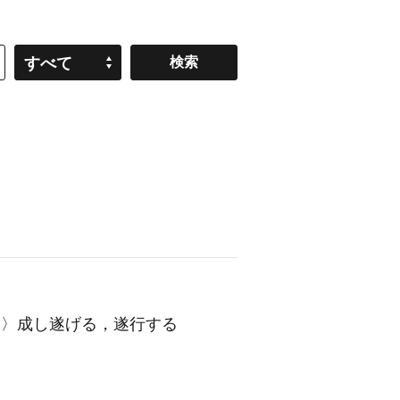
すべて
〈大きなことを〉成し遂げる，遂行する