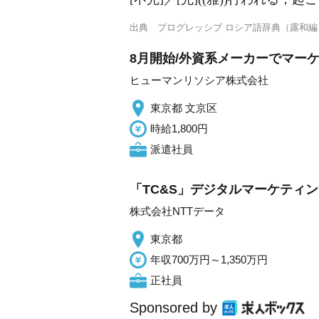
出典
プログレッシブ ロシア語辞典（露和編
8月開始/外資系メーカーでマーケ
ヒューマンリソシア株式会社
東京都 文京区
時給1,800円
派遣社員
「TC&S」デジタルマーケティ
株式会社NTTデータ
東京都
年収700万円～1,350万円
正社員
Sponsored by