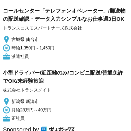
コールセンター「テレフォンオペレーター」/郵送物
の配送確認・データ入力シンプルなお仕事週3日OK
トランスコスモスパートナーズ株式会社
宮城県 仙台市
時給1,350円～1,450円
派遣社員
小型ドライバー/近距離のみ/コンビニ配送/普通免許
でOK/未経験歓迎
株式会社トランスメイト
新潟県 新潟市
月給28万円～40万円
正社員
Sponsored by