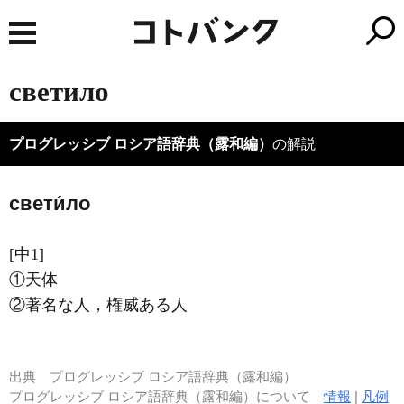
светило
プログレッシブ ロシア語辞典（露和編）
の解説
свети́ло
[中1]
①天体
②著名な人，権威ある人
出典
プログレッシブ ロシア語辞典（露和編）
プログレッシブ ロシア語辞典（露和編）について
情報
|
凡例