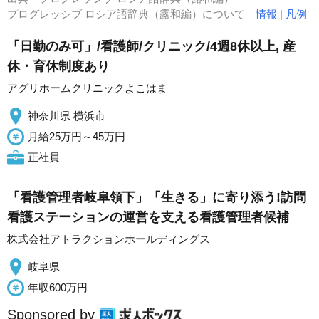
プログレッシブ ロシア語辞典（露和編）について
情報
|
凡例
「日勤のみ可」/看護師/クリニック/4週8休以上, 産
休・育休制度あり
アグリホームクリニックよこはま
神奈川県 横浜市
月給25万円～45万円
正社員
「看護管理者岐阜領下」「生きる」に寄り添う!訪問
看護ステーションの運営を支える看護管理者候補
株式会社アトラクションホールディングス
岐阜県
年収600万円
Sponsored by